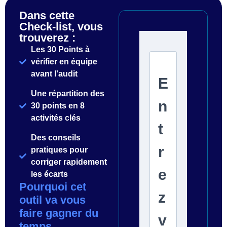
Dans cette
Check-list, vous
trouverez :
Les 30 Points à
vérifier en équipe
avant l'audit
Une répartition des
30 points en 8
activités clés
Des conseils
pratiques pour
corriger rapidement
les écarts
Pourquoi cet
outil va vous
faire gagner du
temps