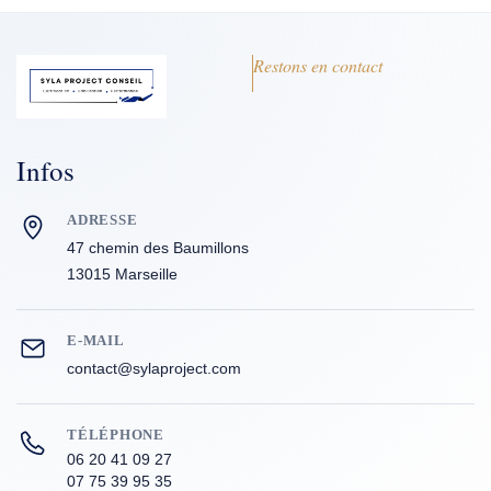
Restons en contact
Infos
ADRESSE
47 chemin des Baumillons
13015 Marseille
E-MAIL
contact@sylaproject.com
TÉLÉPHONE
06 20 41 09 27
07 75 39 95 35