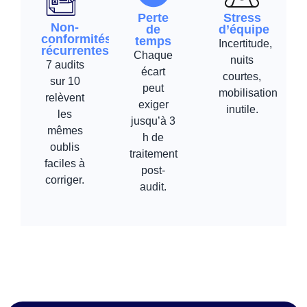
Perte
Stress
Non-
de
d’équipe
conformités
temps
Incertitude,
récurrentes
Chaque
nuits
7 audits
écart
courtes,
sur 10
peut
mobilisation
relèvent
exiger
inutile.
les
jusqu’à 3
mêmes
h de
oublis
traitement
faciles à
post-
corriger.
audit.