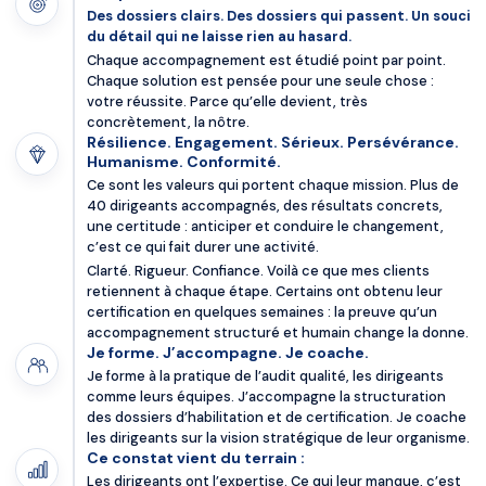
Des dossiers clairs. Des dossiers qui passent. Un souci
du détail qui ne laisse rien au hasard.
Chaque accompagnement est étudié point par point.
Chaque solution est pensée pour une seule chose :
votre réussite. Parce qu’elle devient, très
concrètement, la nôtre.
Résilience. Engagement. Sérieux. Persévérance.
Humanisme. Conformité.
Ce sont les valeurs qui portent chaque mission. Plus de
40 dirigeants accompagnés, des résultats concrets,
une certitude : anticiper et conduire le changement,
c’est ce qui fait durer une activité.
Clarté. Rigueur. Confiance. Voilà ce que mes clients
retiennent à chaque étape. Certains ont obtenu leur
certification en quelques semaines : la preuve qu’un
accompagnement structuré et humain change la donne.
Je forme. J’accompagne. Je coache.
Je forme à la pratique de l’audit qualité, les dirigeants
comme leurs équipes. J’accompagne la structuration
des dossiers d’habilitation et de certification. Je coache
les dirigeants sur la vision stratégique de leur organisme.
Ce constat vient du terrain :
Les dirigeants ont l’expertise. Ce qui leur manque, c’est