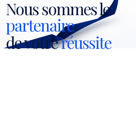
Nous sommes le
partenaire
de votre
réussite