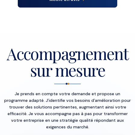
r son sérieux, son expertise
ité de son accompagnement.
i pour votre aide !
Formation
Accompagnement
sur mesure
Je prends en compte votre demande et propose un
programme adapté. J’identifie vos besoins d’amélioration pour
trouver des solutions pertinentes, augmentant ainsi votre
efficacité. Je vous accompagne pas à pas pour transformer
votre entreprise en une stratégie qualité répondant aux
exigences du marché.