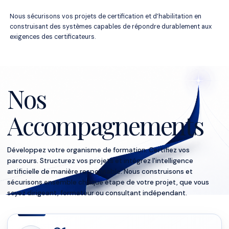
Nous sécurisons vos projets de certification et d’habilitation en
construisant des systèmes capables de répondre durablement aux
exigences des certificateurs.
Nos
Accompagnements
Développez votre organisme de formation. Certifiez vos
parcours. Structurez vos projets et intégrez l'intelligence
artificielle de manière responsable. Nous construisons et
sécurisons ensemble chaque étape de votre projet, que vous
soyez dirigeant, formateur ou consultant indépendant.