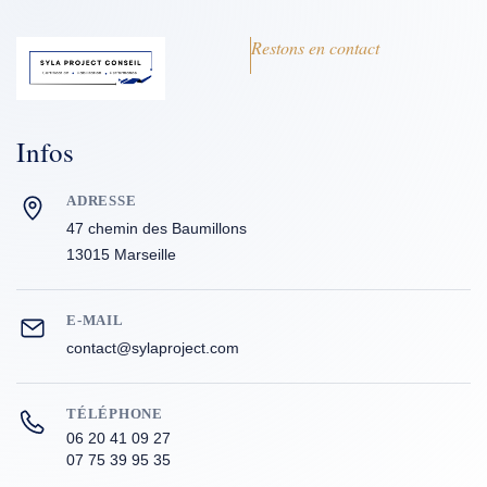
Restons en contact
Infos
ADRESSE
47 chemin des Baumillons
13015 Marseille
E-MAIL
contact@sylaproject.com
TÉLÉPHONE
06 20 41 09 27
07 75 39 95 35